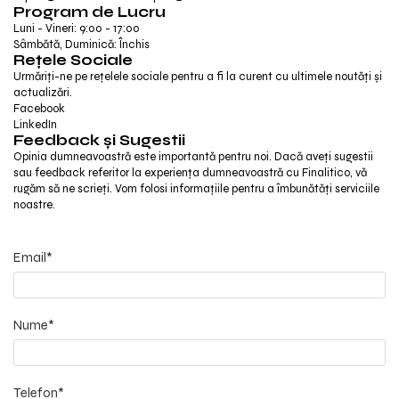
Program de Lucru
Luni - Vineri: 9:00 - 17:00
Sâmbătă, Duminică: Închis
Rețele Sociale
Urmăriți-ne pe rețelele sociale pentru a fi la curent cu ultimele noutăți și
actualizări.
Facebook
LinkedIn
Feedback și Sugestii
Opinia dumneavoastră este importantă pentru noi. Dacă aveți sugestii
sau feedback referitor la experiența dumneavoastră cu Finalitico, vă
rugăm să ne scrieți. Vom folosi informațiile pentru a îmbunătăți serviciile
noastre.
Email*
Nume*
Telefon*